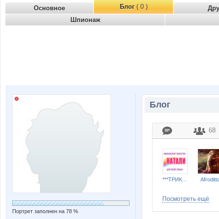
Блог
( 0 )
Основное
Др
Шпионаж
Блог
68
***ТРИКОТАЖ НАТАЛИ***
Afroditt
Посмотреть ещё
Портрет заполнен на 78 %